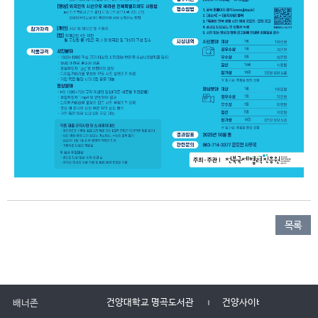
목록
건양대학교 명곡도서관
건양사이버대학교
배너존