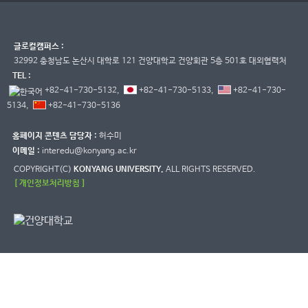
글로컬캠퍼스 :
32992 충청남도 논산시 대학로 121 건양대학교 건양회관 5층 501호 대외협력처
TEL :
+82-41-730-5132,
+82-41-730-5133,
+82-41-730-
5134,
+82-41-730-5136
홈페이지 콘텐츠 담당자 :
허수미
이메일 :
interedu@konyang.ac.kr
COPYRIGHT(C)
KONYANG UNIVERSITY.
ALL RIGHTS RESERVED.
[ 개인정보처리방침 ]