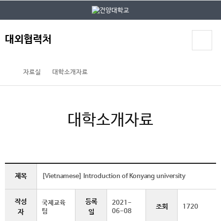
본문 바로가기
대메뉴 바로가기
대외협력처
자료실
대학소개자료
대학소개자료
제목
[Vietnamese] Introduction of Konyang university
작성
등록
국제교육
2021-
조회
1720
팀
06-08
자
일