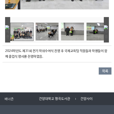
2024학년도 제31회 전기 학위수여식 진행 후 국제교육팀 직원들과 학생들이 함
께 졸업식 행사를 진행하였음.
목록
건양대학교 명곡도서관
건양사이버대학교
배너존