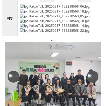
KakaoTalk_20250217_152238568_06.jpg
KakaoTalk_20250217_152238568_18.jpg
KakaoTalk_20250217_152238568_05.jpg
첨부
KakaoTalk_20250217_152238568_10.jpg
KakaoTalk_20250217_152238568_14.jpg
KakaoTalk_20250217_152238568_22.jpg