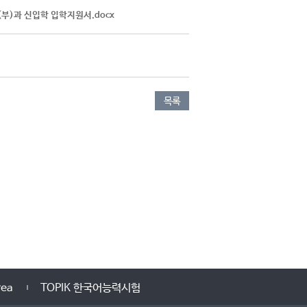
(부)과 신입학 입학지원서.docx
목록
ea
TOPIK 한국어능력시험