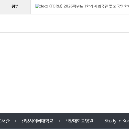
첨부
(FORM) 2026학년도 1학기 재외국민 및 외국인 학
서관
건양사이버대학교
건양대학교병원
Study in Kor