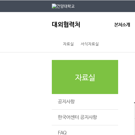
본문 바로가기
대메뉴 바로가기
주
대외협력처
메
본처소개
뉴
자료실
서식자료실
인사말
주요업무
연혁
조직도
자료실
구성원 소개
오시는 길
공지사항
한국어센터 공지사항
FAQ