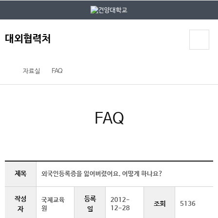
본문 바로가기
대메뉴 바로가기
대외협력처
자료실
FAQ
FAQ
제목
외국인등록증을 잃어버렸어요. 어떻게 하나요?
작성
등록
국제교육
2012-
조회
5136
원
12-28
자
일