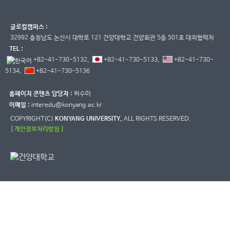
글로컬캠퍼스 :
32992 충청남도 논산시 대학로 121 건양대학교 건양회관 5층 501호 대외협력처
TEL :
+82-41-730-5132,
+82-41-730-5133,
+82-41-730-
5134,
+82-41-730-5136
홈페이지 콘텐츠 담당자 :
허수미
이메일 :
interedu@konyang.ac.kr
COPYRIGHT(C)
KONYANG UNIVERSITY.
ALL RIGHTS RESERVED.
[ 개인정보처리방침 ]